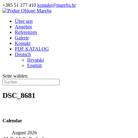
+385 51 277 410
kontakt@marelja.hr
Über uns
Angebot
Referenzen
Galerie
Kontakt
PDF KATALOG
Deutsch
Hrvatski
English
Seite wählen
DSC_8681
Calendar
August 2026