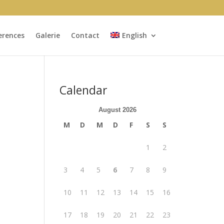
erences
Galerie
Contact
English
Calendar
August 2026
M
D
M
D
F
S
S
1
2
3
4
5
6
7
8
9
10
11
12
13
14
15
16
17
18
19
20
21
22
23