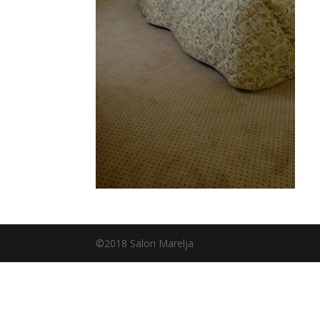
©2018 Salon Marelja