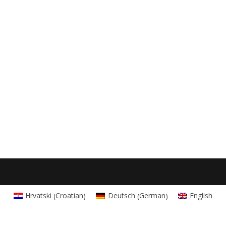
Croatian
German
Hrvatski
Deutsch
English
(
)
(
)