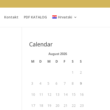
Kontakt
PDF KATALOG
Hrvatski
Calendar
August 2026
M
D
M
D
F
S
S
1
2
3
4
5
6
7
8
9
10
11
12
13
14
15
16
17
18
19
20
21
22
23