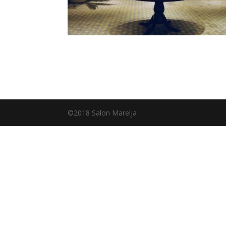
©2018 Salon Marelja