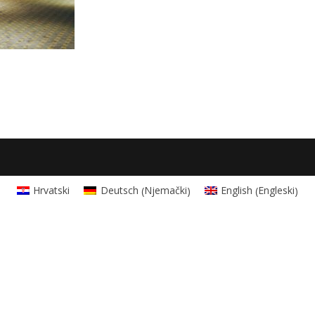
Njemački
Engleski
Hrvatski
Deutsch
English
(
)
(
)