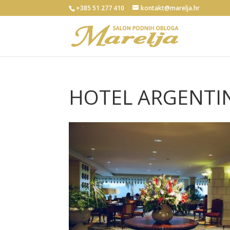
+385 51 277 410
kontakt@marelja.hr
HOTEL ARGENTI