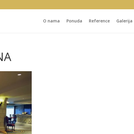
O nama
Ponuda
Reference
Galerija
NA