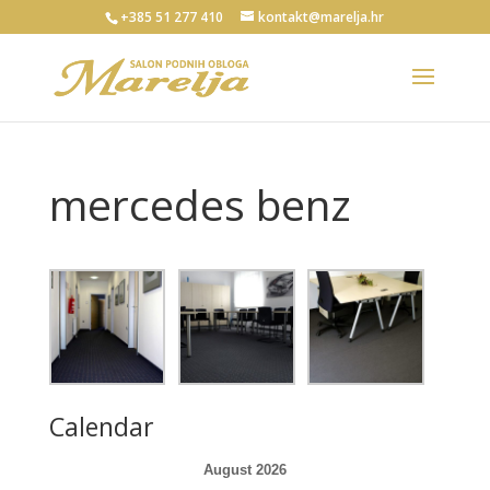
+385 51 277 410
kontakt@marelja.hr
mercedes benz
Calendar
August 2026